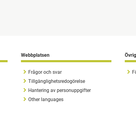
Webbplatsen
Övri
Frågor och svar
F
Tillgänglighetsredogörelse
Hantering av personuppgifter
Other languages