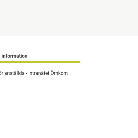
g information
ör anställda - intranätet Örnkom