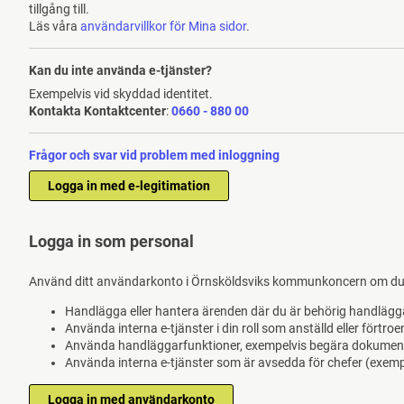
tillgång till.
Läs våra
användarvillkor för Mina sidor
.
Kan du inte använda e-tjänster?
Exempelvis vid skyddad identitet.
Kontakta Kontaktcenter
:
0660 - 880 00
Frågor och svar vid problem med inloggning
Logga in som personal
Använd ditt användarkonto i Örnsköldsviks kommunkoncern om du
Handlägga eller hantera ärenden där du är behörig handlägg
Använda interna e-tjänster i din roll som anställd eller förtro
Använda handläggarfunktioner, exempelvis begära dokument
Använda interna e-tjänster som är avsedda för chefer (exempe