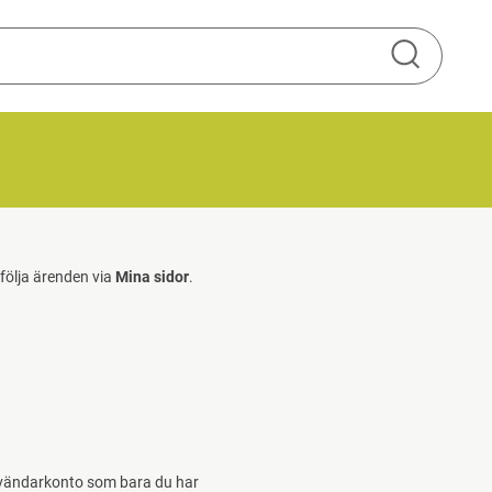
Sök
 följa ärenden via
Mina sidor
.
användarkonto som bara du har