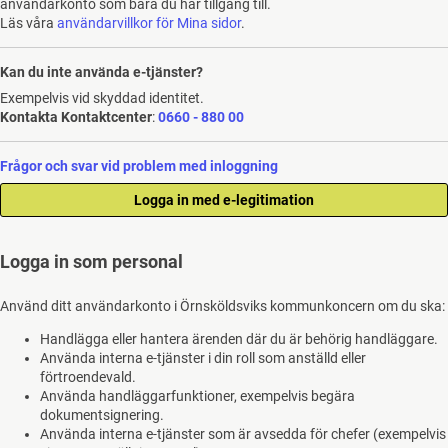
användarkonto som bara du har tillgång till.
Läs våra
användarvillkor för Mina sidor
.
Kan du inte använda e-tjänster?
Exempelvis vid skyddad identitet.
Kontakta Kontaktcenter
:
0660 - 880 00
Frågor och svar vid problem med inloggning
Logga in som personal
Använd ditt användarkonto i Örnsköldsviks kommunkoncern om du ska:
Handlägga eller hantera ärenden där du är behörig handläggare.
Använda interna e-tjänster i din roll som anställd eller
förtroendevald.
Använda handläggarfunktioner, exempelvis begära
dokumentsignering.
Använda interna e-tjänster som är avsedda för chefer (exempelvis