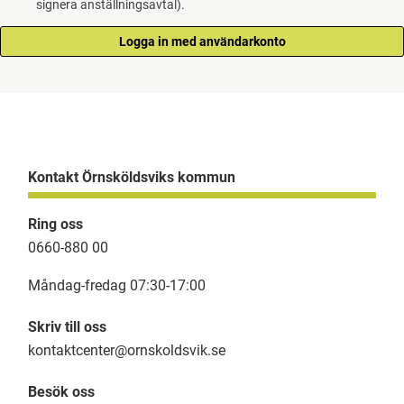
signera anställningsavtal).
Kontakt Örnsköldsviks kommun
Ring oss
0660-880 00
Måndag-fredag 07:30-17:00
Skriv till oss
kontaktcenter@ornskoldsvik.se
Besök oss