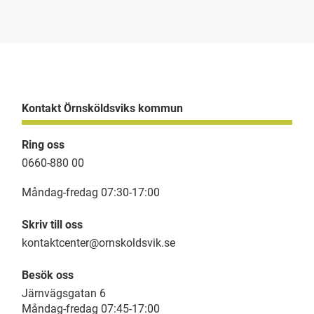
Kontakt Örnsköldsviks kommun
Ring oss
0660-880 00
Måndag-fredag 07:30-17:00
Skriv till oss
kontaktcenter@ornskoldsvik.se
Besök oss
Järnvägsgatan 6
Måndag-fredag 07:45-17:00