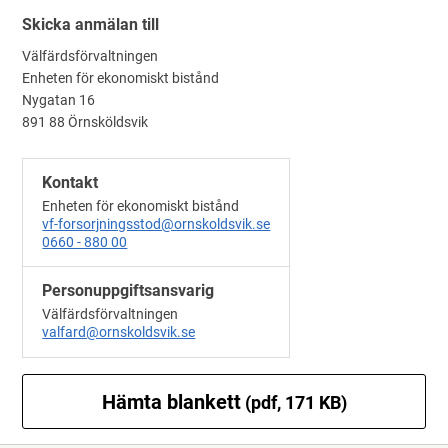
Skicka anmälan till
Välfärdsförvaltningen
Enheten för ekonomiskt bistånd
Nygatan 16
891 88 Örnsköldsvik
Kontakt
Enheten för ekonomiskt bistånd
vf-forsorjningsstod@ornskoldsvik.se
0660 - 880 00
Personuppgiftsansvarig
Välfärdsförvaltningen
valfard@ornskoldsvik.se
Hämta blankett
(pdf, 171 KB)