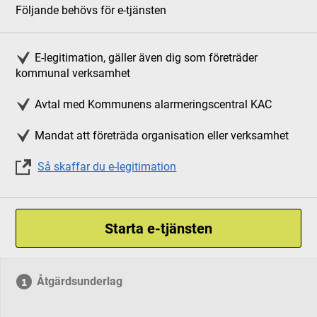
Följande behövs för e-tjänsten
E-legitimation, gäller även dig som företräder
kommunal verksamhet
Avtal med Kommunens alarmeringscentral KAC
Mandat att företräda organisation eller verksamhet
Så skaffar du e-legitimation
Starta e-tjänsten
Åtgärdsunderlag