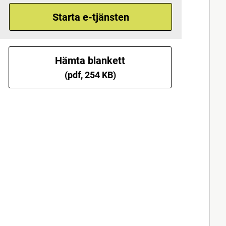
Starta e-tjänsten
Hämta blankett
(pdf, 254 KB)