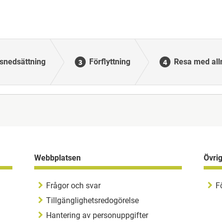
snedsättning
Förflyttning
Resa med al
Webbplatsen
Övri
Frågor och svar
F
Tillgänglighetsredogörelse
Hantering av personuppgifter