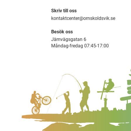
Skriv till oss
kontaktcenter@ornskoldsvik.se
Besök oss
Järnvägsgatan 6
Måndag-fredag 07:45-17:00