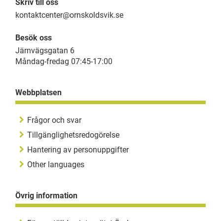
Skriv till oss
kontaktcenter@ornskoldsvik.se
Besök oss
Järnvägsgatan 6
Måndag-fredag 07:45-17:00
Webbplatsen
Frågor och svar
Tillgänglighetsredogörelse
Hantering av personuppgifter
Other languages
Övrig information